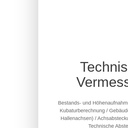
Techni
Vermes
Bestands- und Höhenaufnahme
Kubaturberechnung / Gebäud
Hallenachsen) / Achsabsteck
Technische Abst