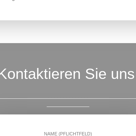
Kontaktieren Sie uns
____________________________________________
______________
NAME (PFLICHTFELD)