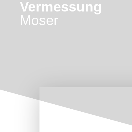
Vermessung
Zum
Inhalt
Moser
springen