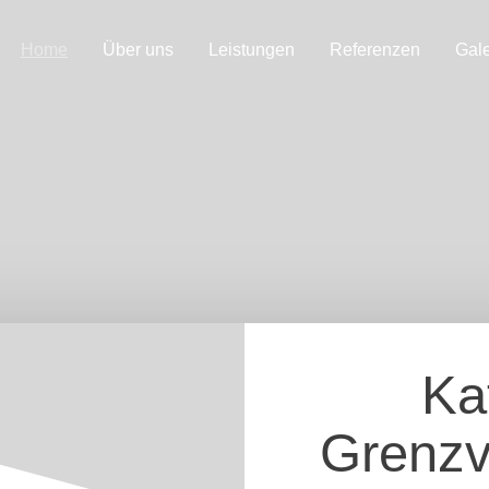
Home
Über uns
Leistungen
Referenzen
Gale
Ka
Grenz