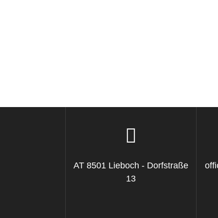
AT 8501 Lieboch - Dorfstraße
of
13