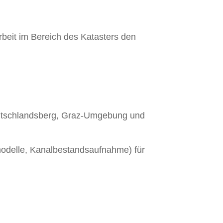
Arbeit im Bereich des Katasters den
eutschlandsberg, Graz-Umgebung und
delle, Kanalbestandsaufnahme) für