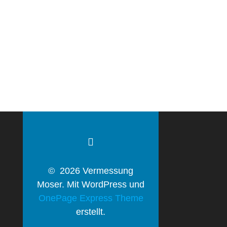
© 2026 Vermessung
Moser. Mit WordPress und
OnePage Express Theme
erstellt.