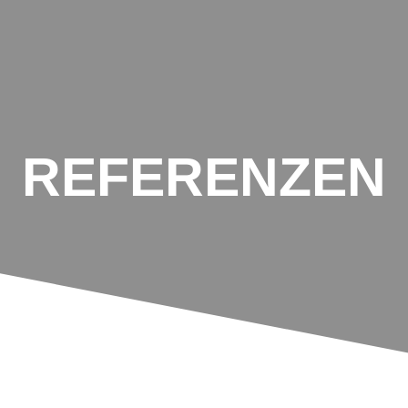
Home
Über uns
Leistungen
Referenzen
Gale
REFERENZEN