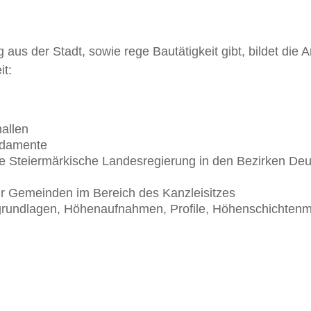
aus der Stadt, sowie rege Bautätigkeit gibt, bildet die 
it:
hallen
ndamente
e Steiermärkische Landesregierung in den Bezirken D
r Gemeinden im Bereich des Kanzleisitzes
undlagen, Höhenaufnahmen, Profile, Höhenschichtenmo