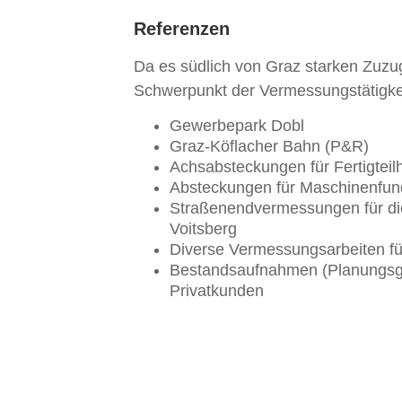
Referenzen
Da es südlich von Graz starken Zuzug 
Schwerpunkt der Vermessungstätigke
Gewerbepark Dobl
Graz-Köflacher Bahn (P&R)
Achsabsteckungen für Fertigteil
Absteckungen für Maschinenfu
Straßenendvermessungen für di
Voitsberg
Diverse Vermessungsarbeiten fü
Bestandsaufnahmen (Planungsgr
Privatkunden