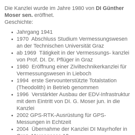
Die Kanzlei wurde im Jahre 1980 von
DI Günther
Moser sen.
eröffnet.
Geschichte:
Jahrgang 1941
1970 Abschluss Studium Vermessungswesen
an der Technischen Universität Graz
ab 1969 Tätigkeit in der Vermessungs- kanzlei
von Prof. DI. Dr. Pflüger in Graz
1980 Eröffnung einer Ziviltechnikerkanzlei für
Vermessungswesen in Lieboch
1994 erste Servounterstützte Totalstation
(Theodolith) in Betrieb genommen
1996 Verstärkter Ausbau der EDV-Infrastruktur
mit dem Eintritt von DI. G. Moser jun. in die
Kanzlei
2002 GPS-RTK-Ausrüstung für GPS-
Messungen in Echtzeit
2004 Übernahme der Kanzlei DI Mayrhofer in